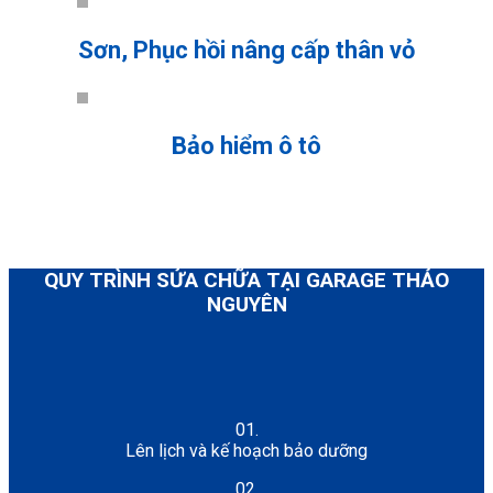
Sơn, Phục hồi nâng cấp thân vỏ
Bảo hiểm ô tô
QUY TRÌNH SỬA CHỮA TẠI GARAGE THẢO
NGUYÊN
01.
Lên lịch và kế hoạch bảo dưỡng
02.