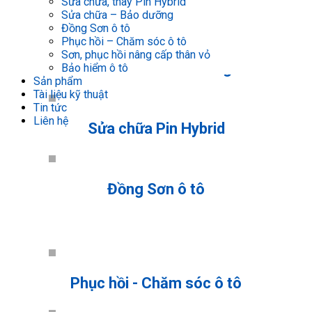
Sửa chữa, thay Pin Hybrid
Sửa chữa – Bảo dưỡng
Dịch vụ của chúng tôi
Đồng Sơn ô tô
Phục hồi – Chăm sóc ô tô
Sơn, phục hồi nâng cấp thân vỏ
Sửa chữa - Bảo dưỡng
Bảo hiểm ô tô
Sản phẩm
Tài liệu kỹ thuật
Tin tức
Liên hệ
Sửa chữa Pin Hybrid
Đồng Sơn ô tô
Phục hồi - Chăm sóc ô tô