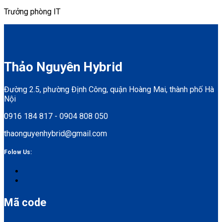
Trưởng phòng IT
Thảo Nguyên Hybrid
Đường 2.5, phường Định Công, quận Hoàng Mai, thành phố Hà
Nội
0916 184 817 - 0904 808 050
thaonguyenhybrid@gmail.com
Folow Us:
Mã code