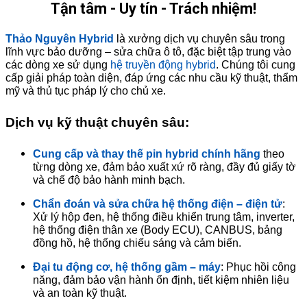
Tận tâm - Uy tín - Trách nhiệm!
Thảo Nguyên Hybrid
là xưởng dịch vụ chuyên sâu trong
lĩnh vực bảo dưỡng – sửa chữa ô tô, đặc biệt tập trung vào
các dòng xe sử dụng
hệ truyền động hybrid
. Chúng tôi cung
cấp giải pháp toàn diện, đáp ứng các nhu cầu kỹ thuật, thẩm
mỹ và thủ tục pháp lý cho chủ xe.
Dịch vụ kỹ thuật chuyên sâu:
Cung cấp và thay thế pin hybrid chính hãng
theo
từng dòng xe, đảm bảo xuất xứ rõ ràng, đầy đủ giấy tờ
và chế độ bảo hành minh bạch.
Chẩn đoán và sửa chữa hệ thống điện – điện tử
:
Xử lý hộp đen, hệ thống điều khiển trung tâm, inverter,
hệ thống điện thân xe (Body ECU), CANBUS, bảng
đồng hồ, hệ thống chiếu sáng và cảm biến.
Đại tu động cơ, hệ thống gầm – máy
: Phục hồi công
năng, đảm bảo vận hành ổn định, tiết kiệm nhiên liệu
và an toàn kỹ thuật.