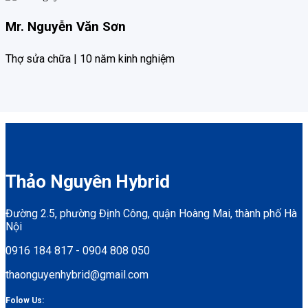
Mr. Nguyễn Văn Sơn
Thợ sửa chữa | 10 năm kinh nghiệm
Thảo Nguyên Hybrid
Đường 2.5, phường Định Công, quận Hoàng Mai, thành phố Hà
Nội
0916 184 817 - 0904 808 050
thaonguyenhybrid@gmail.com
Folow Us: