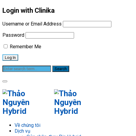
Login with Clinika
Username or Email Address
Password
Remember Me
Về Chúng Tôi
Về chúng tôi
Dịch vụ