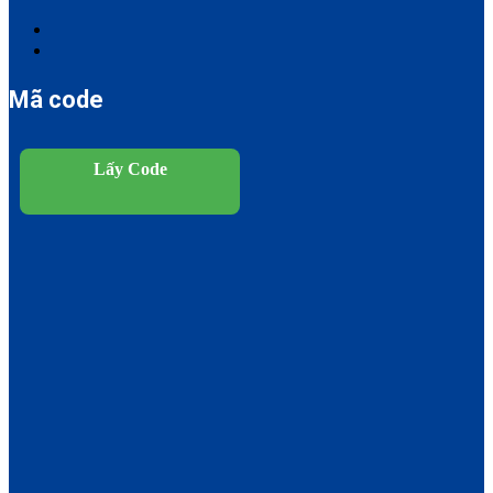
Mã code
Lấy Code