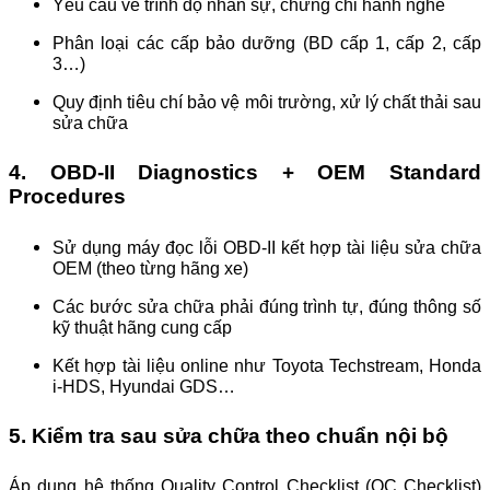
Yêu cầu về trình độ nhân sự, chứng chỉ hành nghề
Phân loại các cấp bảo dưỡng (BD cấp 1, cấp 2, cấp
3…)
Quy định tiêu chí bảo vệ môi trường, xử lý chất thải sau
sửa chữa
4. OBD-II Diagnostics + OEM Standard
Procedures
Sử dụng máy đọc lỗi OBD-II kết hợp tài liệu sửa chữa
OEM (theo từng hãng xe)
Các bước sửa chữa phải đúng trình tự, đúng thông số
kỹ thuật hãng cung cấp
Kết hợp tài liệu online như Toyota Techstream, Honda
i-HDS, Hyundai GDS…
5. Kiểm tra sau sửa chữa theo chuẩn nội bộ
Áp dụng hệ thống Quality Control Checklist (QC Checklist)