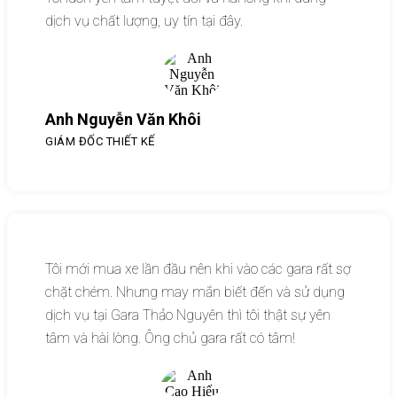
dịch vụ chất lượng, uy tín tại đây.
Anh Nguyễn Văn Khôi
GIÁM ĐỐC THIẾT KẾ
Tôi mới mua xe lần đầu nên khi vào các gara rất sợ
chặt chém. Nhưng may mắn biết đến và sử dụng
dịch vụ tại Gara Thảo Nguyên thì tôi thật sự yên
tâm và hài lòng. Ông chủ gara rất có tâm!