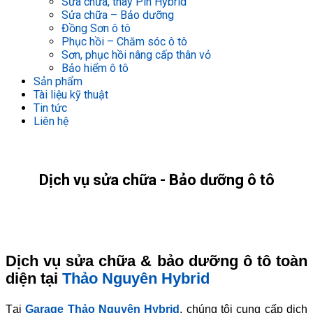
Sửa chữa, thay Pin Hybrid
Sửa chữa – Bảo dưỡng
Đồng Sơn ô tô
Phục hồi – Chăm sóc ô tô
Sơn, phục hồi nâng cấp thân vỏ
Bảo hiểm ô tô
Sản phẩm
Tài liệu kỹ thuật
Tin tức
Liên hệ
Dịch vụ sửa chữa - Bảo dưỡng ô tô
Dịch vụ sửa chữa & bảo dưỡng ô tô toàn
diện tại
Thảo Nguyên Hybrid
Tại
Garage Thảo Nguyên Hybrid
, chúng tôi cung cấp dịch