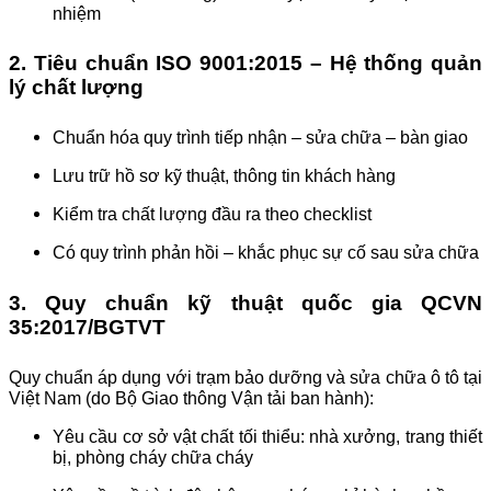
nhiệm
2. Tiêu chuẩn ISO 9001:2015 – Hệ thống quản
lý chất lượng
Chuẩn hóa quy trình tiếp nhận – sửa chữa – bàn giao
Lưu trữ hồ sơ kỹ thuật, thông tin khách hàng
Kiểm tra chất lượng đầu ra theo checklist
Có quy trình phản hồi – khắc phục sự cố sau sửa chữa
3. Quy chuẩn kỹ thuật quốc gia QCVN
35:2017/BGTVT
Quy chuẩn áp dụng với trạm bảo dưỡng và sửa chữa ô tô tại
Việt Nam (do Bộ Giao thông Vận tải ban hành):
Yêu cầu cơ sở vật chất tối thiểu: nhà xưởng, trang thiết
bị, phòng cháy chữa cháy