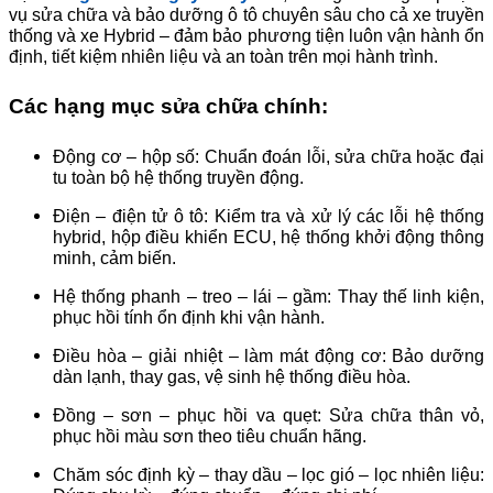
vụ sửa chữa và bảo dưỡng ô tô chuyên sâu cho cả xe truyền
thống và xe Hybrid – đảm bảo phương tiện luôn vận hành ổn
định, tiết kiệm nhiên liệu và an toàn trên mọi hành trình.
Các hạng mục sửa chữa chính:
Động cơ – hộp số: Chuẩn đoán lỗi, sửa chữa hoặc đại
tu toàn bộ hệ thống truyền động.
Điện – điện tử ô tô: Kiểm tra và xử lý các lỗi hệ thống
hybrid, hộp điều khiển ECU, hệ thống khởi động thông
minh, cảm biến.
Hệ thống phanh – treo – lái – gầm: Thay thế linh kiện,
phục hồi tính ổn định khi vận hành.
Điều hòa – giải nhiệt – làm mát động cơ: Bảo dưỡng
dàn lạnh, thay gas, vệ sinh hệ thống điều hòa.
Đồng – sơn – phục hồi va quẹt: Sửa chữa thân vỏ,
phục hồi màu sơn theo tiêu chuẩn hãng.
Chăm sóc định kỳ – thay dầu – lọc gió – lọc nhiên liệu: