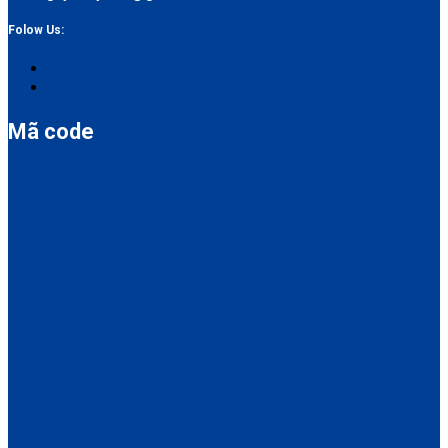
Folow Us:
Mã code