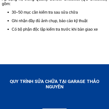
gồm:
30–50 mục cần kiểm tra sau sửa chữa
Ghi nhận đầy đủ ảnh chụp, báo cáo kỹ thuật
Có bộ phận độc lập kiểm tra trước khi bàn giao xe
QUY TRÌNH SỬA CHỮA TẠI GARAGE THẢO
NGUYÊN