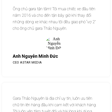
Ông chủ gara tận tâm! Tôi mua chiếc xe đầu tiên
năm 2016 và cho đến tận bây giờ khi thay đổi
những dòng xe khác nhau tôi đều giao phó “vợ 2”
cho ông chủ gara Thảo Nguyên.
Anh Nguyễn Minh Đức
CEO ASTAR MEDIA
Gara Thảo Nguyên là địa chỉ uy tín, luôn ưu tiên
chữ tín lên hàng đầu khi cam kết với khách hàng.
Tôi luôn yên tâm tuyệt đối và hài lòng khi dùng