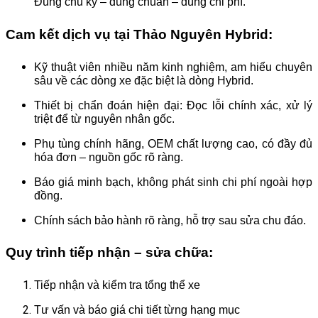
Đúng chu kỳ – đúng chuẩn – đúng chi phí.
Cam kết dịch vụ tại Thảo Nguyên Hybrid:
Kỹ thuật viên nhiều năm kinh nghiệm, am hiểu chuyên
sâu về các dòng xe đặc biệt là dòng Hybrid.
Thiết bị chẩn đoán hiện đại: Đọc lỗi chính xác, xử lý
triệt để từ nguyên nhân gốc.
Phụ tùng chính hãng, OEM chất lượng cao, có đầy đủ
hóa đơn – nguồn gốc rõ ràng.
Báo giá minh bạch, không phát sinh chi phí ngoài hợp
đồng.
Chính sách bảo hành rõ ràng, hỗ trợ sau sửa chu đáo.
Quy trình tiếp nhận – sửa chữa:
Tiếp nhận và kiểm tra tổng thể xe
Tư vấn và báo giá chi tiết từng hạng mục