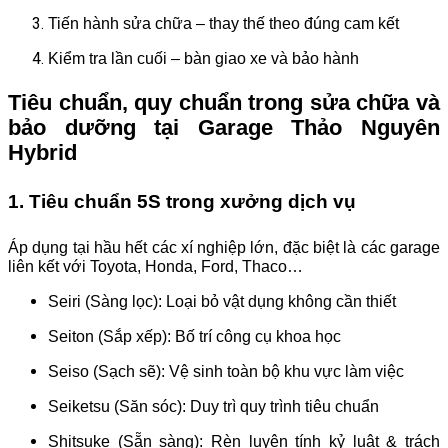
Tiến hành sửa chữa – thay thế theo đúng cam kết
Kiểm tra lần cuối – bàn giao xe và bảo hành
Tiêu chuẩn, quy chuẩn trong sửa chữa và
bảo dưỡng tại Garage Thảo Nguyên
Hybrid
1. Tiêu chuẩn 5S trong xưởng dịch vụ
Áp dụng tại hầu hết các xí nghiệp lớn, đặc biệt là các garage
liên kết với Toyota, Honda, Ford, Thaco…
Seiri (Sàng lọc): Loại bỏ vật dụng không cần thiết
Seiton (Sắp xếp): Bố trí công cụ khoa học
Seiso (Sạch sẽ): Vệ sinh toàn bộ khu vực làm việc
Seiketsu (Săn sóc): Duy trì quy trình tiêu chuẩn
Shitsuke (Sẵn sàng): Rèn luyện tính kỷ luật & trách