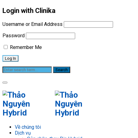
Login with Clinika
Username or Email Address
Password
Remember Me
Sửa chữa – Bảo dưỡng ô tô
Về chúng tôi
Dịch vụ