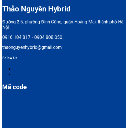
Thảo Nguyên Hybrid
Đường 2.5, phường Định Công, quận Hoàng Mai, thành phố Hà
Nội
0916 184 817 - 0904 808 050
thaonguyenhybrid@gmail.com
Folow Us:
Mã code