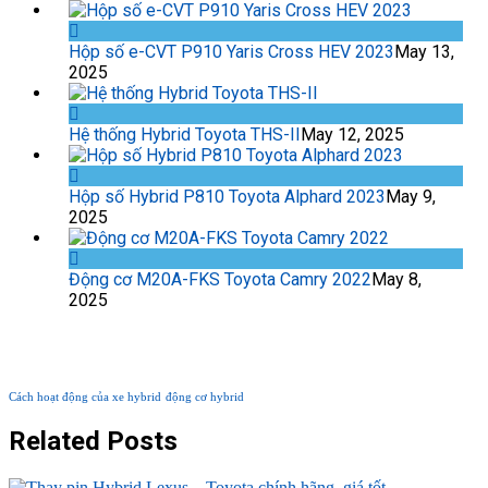
Hộp số e-CVT P910 Yaris Cross HEV 2023
May 13,
2025
Hệ thống Hybrid Toyota THS-II
May 12, 2025
Hộp số Hybrid P810 Toyota Alphard 2023
May 9,
2025
Động cơ M20A-FKS Toyota Camry 2022
May 8,
2025
TAG PHỔ BIẾN
Cách hoạt động của xe hybrid
động cơ hybrid
Related Posts