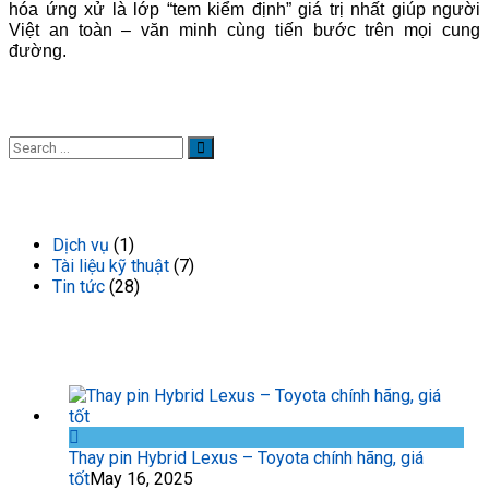
hóa ứng xử là lớp “tem kiểm định” giá trị nhất giúp người
Việt an toàn – văn minh cùng tiến bước trên mọi cung
đường.
DANH MỤC TIN TỨC
Dịch vụ
(1)
Tài liệu kỹ thuật
(7)
Tin tức
(28)
TIN TỨC GẦN ĐÂY
Thay pin Hybrid Lexus – Toyota chính hãng, giá
tốt
May 16, 2025