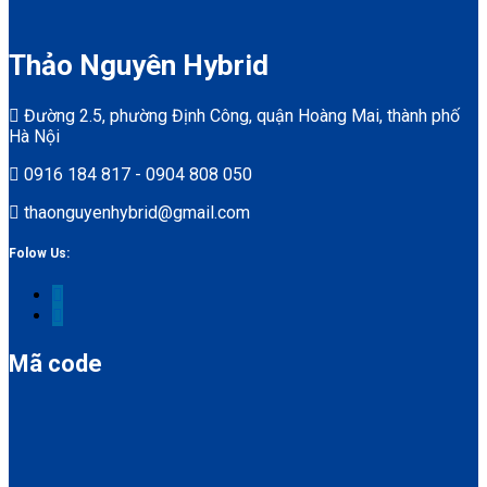
Thảo Nguyên Hybrid
Đường 2.5, phường Định Công, quận Hoàng Mai, thành phố
Hà Nội
0916 184 817 - 0904 808 050
thaonguyenhybrid@gmail.com
Folow Us:
Mã code