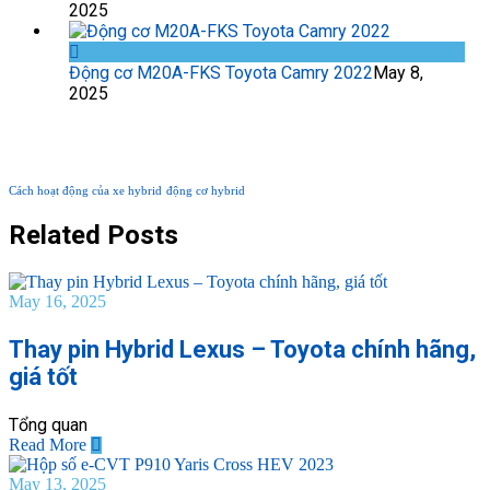
2025
Động cơ M20A-FKS Toyota Camry 2022
May 8,
2025
TAG PHỔ BIẾN
Cách hoạt động của xe hybrid
động cơ hybrid
Related Posts
May 16, 2025
Thay pin Hybrid Lexus – Toyota chính hãng,
giá tốt
Tổng quan
Read More
May 13, 2025