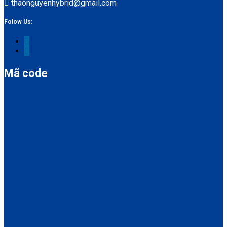
thaonguyenhybrid@gmail.com
Folow Us:
Mã code