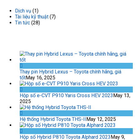
Dịch vụ
(1)
Tài liệu kỹ thuật
(7)
Tin tức
(28)
TIN TỨC GẦN ĐÂY
Thay pin Hybrid Lexus – Toyota chính hãng, giá
tốt
May 16, 2025
Hộp số e-CVT P910 Yaris Cross HEV 2023
May 13,
2025
Hệ thống Hybrid Toyota THS-II
May 12, 2025
Hộp số Hybrid P810 Toyota Alphard 2023
May 9,