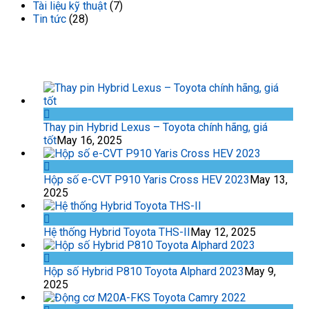
Tài liệu kỹ thuật
(7)
Tin tức
(28)
TIN TỨC GẦN ĐÂY
Thay pin Hybrid Lexus – Toyota chính hãng, giá
tốt
May 16, 2025
Hộp số e-CVT P910 Yaris Cross HEV 2023
May 13,
2025
Hệ thống Hybrid Toyota THS-II
May 12, 2025
Hộp số Hybrid P810 Toyota Alphard 2023
May 9,
2025