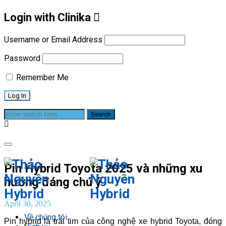
Login with Clinika
Username or Email Address
Password
Remember Me
Blog
Pin Hybrid Toyota 2025 và những xu
hướng đáng chú ý
April 30, 2025
Về chúng tôi
Pin hybrid là trái tim của công nghệ xe hybrid Toyota, đóng