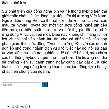
thành phố lớn.
Sự phát triển của công nghệ pin và hệ thống hybrid trên thế
giới chắc chắn sẽ tác động trực tiếp đến thị trường Việt Nam.
Người tiêu dùng Việt có thể sẽ sớm được tiếp cận với các
mẫu xe hybrid Toyota đời mới tích hợp công nghệ pin tiên
tiến hơn, có hiệu suất cao hơn và tuổi thọ pin tốt hơn nhờ
ứng dụng AI và vật liệu mới. Điều này không chỉ mang lại lợi
ích về chi phí vận hành lâu dài cho cá nhân mà còn góp
phần giảm thiểu tác động đến môi trường. Đối với các doanh
nghiệp nhỏ trong ngành dịch vụ ô tô, việc này đòi hỏi sự đầu
tư vào kiến thức và trang thiết bị để có thể bảo trì, sửa chữa
các hệ thống hybrid và pin phức tạp hơn. Thị trường nội địa
sẽ chứng kiến sự cạnh tranh ngày càng gay gắt giữa các
loại xe sử dụng năng lượng khác nhau, tạo động lực cho sự
phát triển chung của ngành.
DANH MỤC TIN TỨC
Dịch vụ
(1)