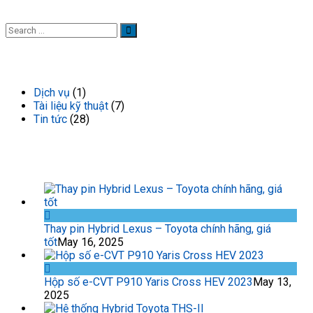
DANH MỤC TIN TỨC
Dịch vụ
(1)
Tài liệu kỹ thuật
(7)
Tin tức
(28)
TIN TỨC GẦN ĐÂY
Thay pin Hybrid Lexus – Toyota chính hãng, giá
tốt
May 16, 2025
Hộp số e-CVT P910 Yaris Cross HEV 2023
May 13,
2025