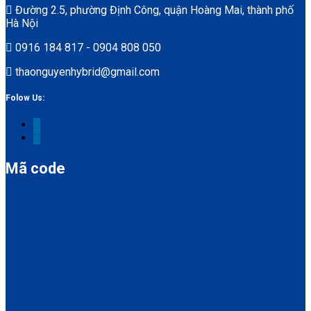
Đường 2.5, phường Định Công, quận Hoàng Mai, thành phố
Hà Nội
0916 184 817 - 0904 808 050
thaonguyenhybrid@gmail.com
Folow Us:
Mã code