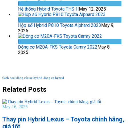
Hệ thống Hybrid Toyota THS-II
May 12, 2025
Hộp số Hybrid P810 Toyota Alphard 2023
May 9,
2025
Động cơ M20A-FKS Toyota Camry 2022
May 8,
2025
TAG PHỔ BIẾN
Cách hoạt động của xe hybrid
động cơ hybrid
Related Posts
May 16, 2025
Thay pin Hybrid Lexus – Toyota chính hãng,
giá tốt