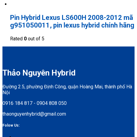
Pin Hybrid Lexus LS600H 2008-2012 mã
g951050011, pin lexus hybrid chính hãng
Rated
0
out of 5
Thảo Nguyên Hybrid
Đường 2.5, phường Định Công, quận Hoàng Mai, thành phố Hà
Nội
0916 184 817 - 0904 808 050
thaonguyenhybrid@gmail.com
Folow Us: