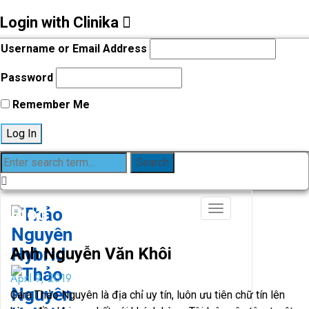
Login with Clinika
Username or Email Address
Password
Remember Me
Blog
Anh Nguyễn Văn Khôi
April 9, 2019
Gara Thảo Nguyên là địa chỉ uy tín, luôn ưu tiên chữ tín lên