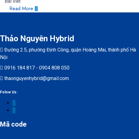
Bài viết
Read More
Thảo Nguyên Hybrid
Đường 2.5, phường Định Công, quận Hoàng Mai, thành phố Hà
Nội
0916 184 817 - 0904 808 050
thaonguyenhybrid@gmail.com
Folow Us:
Mã code