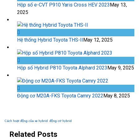
Hộp số e-CVT P910 Yaris Cross HEV 2023
May 13,
2025
Hệ thống Hybrid Toyota THS-II
May 12, 2025
Hộp số Hybrid P810 Toyota Alphard 2023
May 9, 2025
Động cơ M20A-FKS Toyota Camry 2022
May 8, 2025
TAG PHỔ BIẾN
Cách hoạt động của xe hybrid
động cơ hybrid
Related Posts