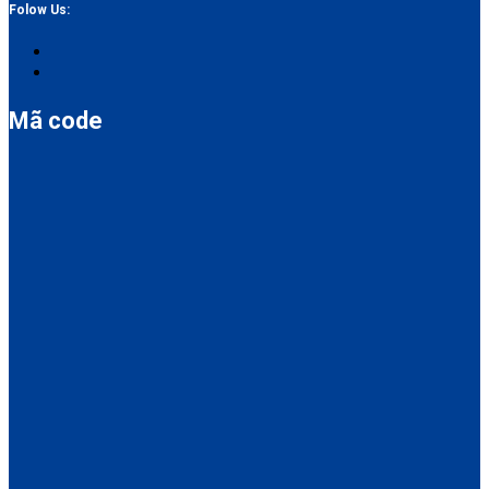
Folow Us:
Mã code