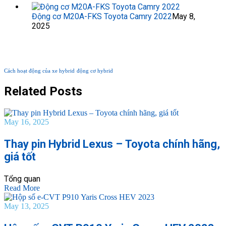
Động cơ M20A-FKS Toyota Camry 2022
May 8,
2025
TAG PHỔ BIẾN
Cách hoạt động của xe hybrid
động cơ hybrid
Related Posts
May 16, 2025
Thay pin Hybrid Lexus – Toyota chính hãng,
giá tốt
Tổng quan
Read More
May 13, 2025