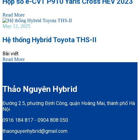
Hộp số e-CVT P910 Yaris Cross HEV 2023
Read More
May 12, 2025
Hệ thống Hybrid Toyota THS-II
Bài viết
Read More
Thảo Nguyên Hybrid
Đường 2.5, phường Định Công, quận Hoàng Mai, thành phố Hà
Nội
0916 184 817 - 0904 808 050
thaonguyenhybrid@gmail.com