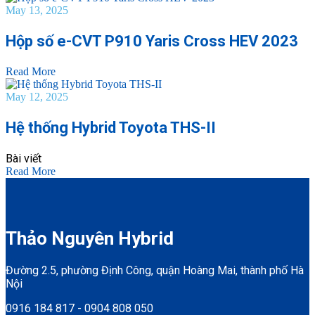
May 13, 2025
Hộp số e-CVT P910 Yaris Cross HEV 2023
Read More
May 12, 2025
Hệ thống Hybrid Toyota THS-II
Bài viết
Read More
Thảo Nguyên Hybrid
Đường 2.5, phường Định Công, quận Hoàng Mai, thành phố Hà
Nội
0916 184 817 - 0904 808 050