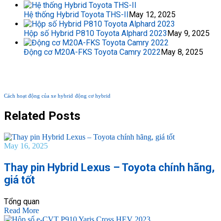
Hệ thống Hybrid Toyota THS-II
May 12, 2025
Hộp số Hybrid P810 Toyota Alphard 2023
May 9, 2025
Động cơ M20A-FKS Toyota Camry 2022
May 8, 2025
TAG PHỔ BIẾN
Cách hoạt động của xe hybrid
động cơ hybrid
Related Posts
May 16, 2025
Thay pin Hybrid Lexus – Toyota chính hãng,
giá tốt
Tổng quan
Read More