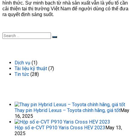
hình thức. Sự minh bạch từ nhà sản xuất vẫn là yếu tố cần
cải thiện tại thị trường Việt Nam để người dùng có thể đưa
ra quyết định sáng suốt.
DANH MỤC TIN TỨC
Dịch vụ
(1)
Tài liệu kỹ thuật
(7)
Tin tức
(28)
TIN TỨC GẦN ĐÂY
Thay pin Hybrid Lexus – Toyota chính hãng, giá tốt
May
16, 2025
Hộp số e-CVT P910 Yaris Cross HEV 2023
May 13,
2025