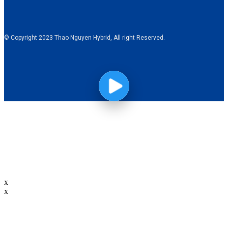
© Copyright 2023 Thao Nguyen Hybrid, All right Reserved.
x
x