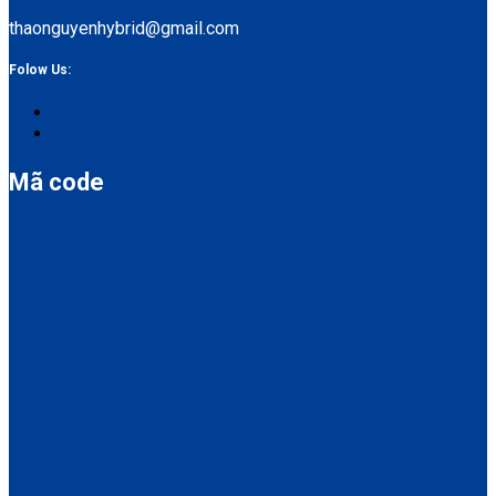
thaonguyenhybrid@gmail.com
Folow Us:
Mã code