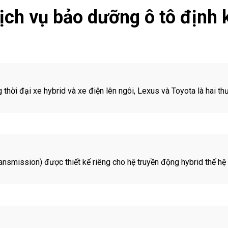
ịch vụ bảo dưỡng ô tô định 
hời đại xe hybrid và xe điện lên ngôi, Lexus và Toyota là hai thư
nsmission) được thiết kế riêng cho hệ truyền động hybrid thế hệ 