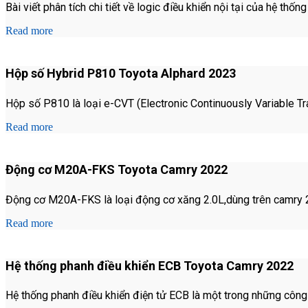
Bài viết phân tích chi tiết về logic điều khiển nội tại của hệ thố
Read more
Hộp số Hybrid P810 Toyota Alphard 2023
Hộp số P810 là loại e-CVT (Electronic Continuously Variable T
Read more
Động cơ M20A-FKS Toyota Camry 2022
Động cơ M20A-FKS là loại động cơ xăng 2.0L,dùng trên camry 202
Read more
Hệ thống phanh điều khiển ECB Toyota Camry 2022
Hệ thống phanh điều khiển điện tử ECB là một trong những công