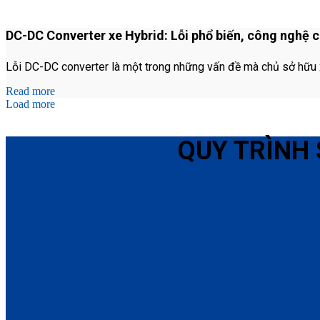
DC-DC Converter xe Hybrid: Lỗi phổ biến, công nghệ 
Lỗi DC-DC converter là một trong những vấn đề mà chủ sở hữu xe 
Read more
Load more
QUY TRÌNH