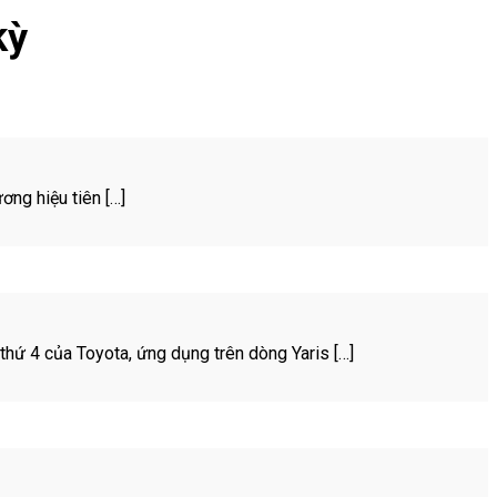
kỳ
ơng hiệu tiên […]
thứ 4 của Toyota, ứng dụng trên dòng Yaris […]