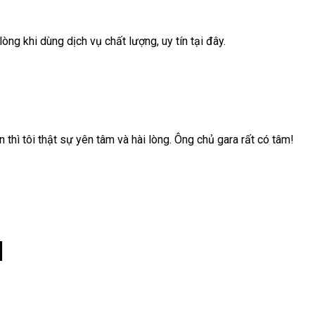
lòng khi dùng dịch vụ chất lượng, uy tín tại đây.
hì tôi thật sự yên tâm và hài lòng. Ông chủ gara rất có tâm!
d