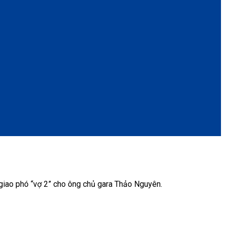
 giao phó “vợ 2” cho ông chủ gara Thảo Nguyên.