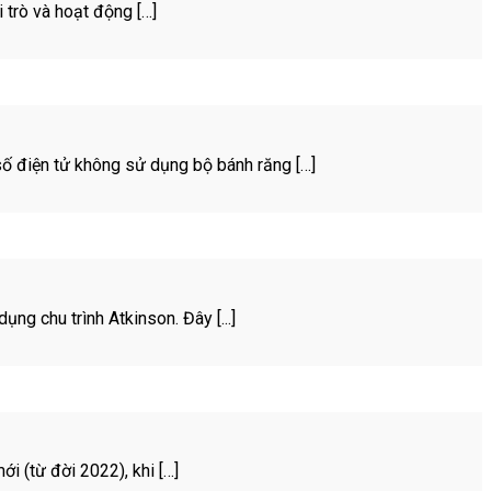
i trò và hoạt động […]
số điện tử không sử dụng bộ bánh răng […]
g chu trình Atkinson. Đây [...]
 (từ đời 2022), khi […]