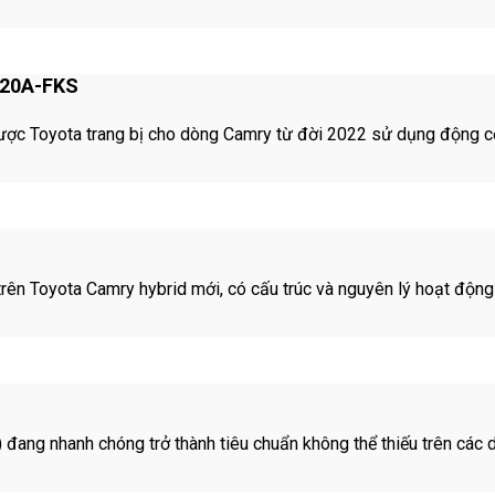
M20A-FKS
ược Toyota trang bị cho dòng Camry từ đời 2022 sử dụng động 
ên Toyota Camry hybrid mới, có cấu trúc và nguyên lý hoạt động 
ng nhanh chóng trở thành tiêu chuẩn không thể thiếu trên các dòn