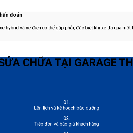
chẩn đoán
hybrid và xe điện có thể gặp phải, đặc biệt khi xe đã qua một thờ
 SỬA CHỮA TẠI GARAGE T
01.
Lên lịch và kế hoạch bảo dưỡng
02.
Tiếp đón và báo giá khách hàng